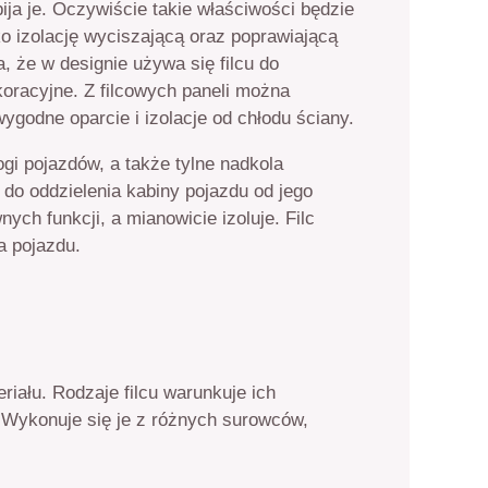
bija je. Oczywiście takie właściwości będzie
ko izolację wyciszającą oraz poprawiającą
 że w designie używa się filcu do
koracyjne. Z filcowych paneli można
ygodne oparcie i izolacje od chłodu ściany.
gi pojazdów, a także tylne nadkola
o oddzielenia kabiny pojazdu od jego
ch funkcji, a mianowicie izoluje. Filc
a pojazdu.
iału. Rodzaje filcu warunkuje ich
 Wykonuje się je z różnych surowców,