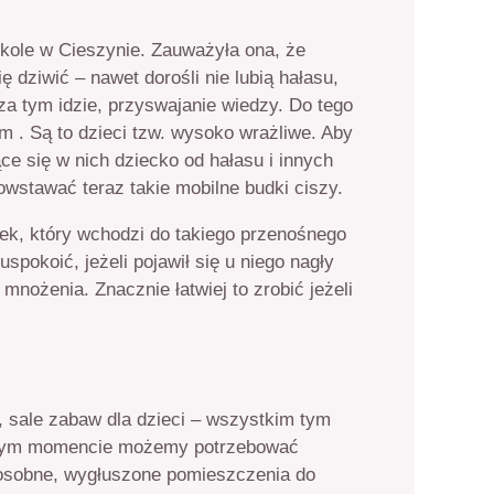
szkole w Cieszynie. Zauważyła ona, że
 dziwić – nawet dorośli nie lubią hałasu,
za tym idzie, przyswajanie wiedzy. Do tego
m . Są to dzieci tzw. wysoko wrażliwe. Aby
ące się w nich dziecko od hałasu i innych
wstawać teraz takie mobilne budki ciszy.
iek, który wchodzi do takiego przenośnego
pokoić, jeżeli pojawił się u niego nagły
mnożenia. Znacznie łatwiej to zrobić jeżeli
, sale zabaw dla dzieci – wszystkim tym
każdym momencie możemy potrzebować
 osobne, wygłuszone pomieszczenia do