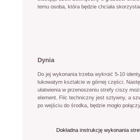
temu osoba, która będzie chciała skorzysta
Dynia
Do jej wykonania trzeba wykroić 5-10 ident
łukowatym kształcie w górnej części. Nast
ułatwienia w przenoszeniu strefy ciszy moż
element. Filc techniczny jest sztywny, a 
po wejściu do środka, będzie mogło połączy
Dokładna instrukcję wykonania stre