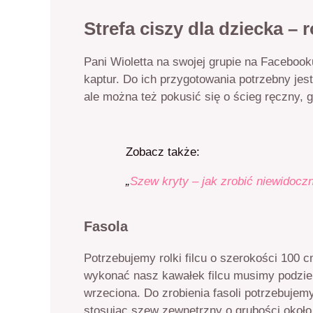
Strefa ciszy dla dziecka – 
Pani Wioletta na swojej grupie na Facebooku
kaptur. Do ich przygotowania potrzebny jest
ale można też pokusić się o ścieg ręczny, 
Zobacz także:
„
Szew kryty – jak zrobić niewidocz
Fasola
Potrzebujemy rolki filcu o szerokości 100 
wykonać nasz kawałek filcu musimy podzie
wrzeciona. Do zrobienia fasoli potrzebujem
stosując szew zewnętrzny o grubości około