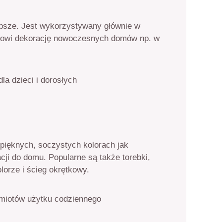
rubsze. Jest wykorzystywany głównie w
tanowi dekorację nowoczesnych domów np. w
u pięknych, soczystych kolorach jak
cji do domu. Popularne są także torebki,
lorze i ścieg okrętkowy.