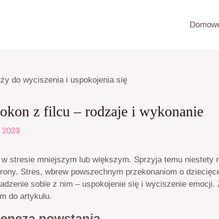
Domowe
kokon z filcu – rodzaje i wykonanie
o 2023
w stresie mniejszym lub większym. Sprzyja temu niestety 
trony. Stres, wbrew powszechnym przekonaniom o dziecięcej
dzenie sobie z nim – uspokojenie się i wyciszenie emocji. Z
m do artykułu.
 geneza powstania