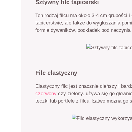
Sztywny filc tapicerski
Ten rodzaj filcu ma około 3-4 cm grubości 
tapicerstwie, ale także do wygłuszania po
formie dywaników, podkładek pod naczynia 
Filc elastyczny
Elastyczny filc jest znacznie cieńszy i bard
czerwony
czy zielony. używa się go głownie
teczki lub portfele z filcu. Łatwo można g