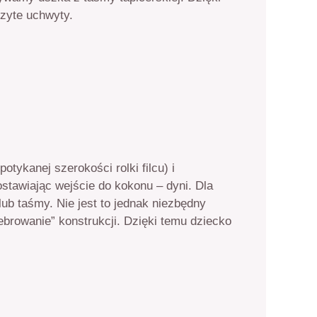
szyte uchwyty.
tykanej szerokości rolki filcu) i
stawiając wejście do kokonu – dyni. Dla
ub taśmy. Nie jest to jednak niezbędny
browanie” konstrukcji. Dzięki temu dziecko