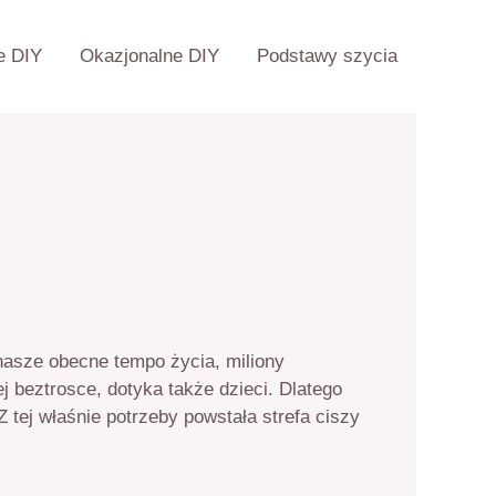
 DIY
Okazjonalne DIY
Podstawy szycia
nasze obecne tempo życia, miliony
 beztrosce, dotyka także dzieci. Dlatego
 tej właśnie potrzeby powstała strefa ciszy