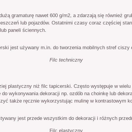
i dużą gramaturę nawet 600 g/m2, a zdarzają się również g
mieszczeń lub pojazdów. Ostatnimi czasy coraz częściej s
lub paneli ściennych.
Filc techniczny
ziej plastyczny niż filc tapicerski. Często występuje w wiel
 do wykonywania dekoracji np. ozdób na choinkę lub dekora
o szyć także ręcznie wykorzystując mulinę w kontrastowym ko
Filc elastyczny