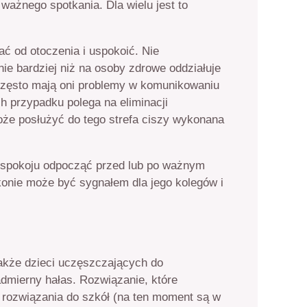
ważnego spotkania. Dla wielu jest to
ać od otoczenia i uspokoić. Nie
ie bardziej niż na osoby zdrowe oddziałuje
. Często mają oni problemy w komunikowaniu
 przypadku polega na eliminacji
oże posłużyć do tego strefa ciszy wykonana
 i spokoju odpocząć przed lub po ważnym
okonie może być sygnałem dla jego kolegów i
także dzieci uczęszczających do
admierny hałas. Rozwiązanie, które
o rozwiązania do szkół (na ten moment są w